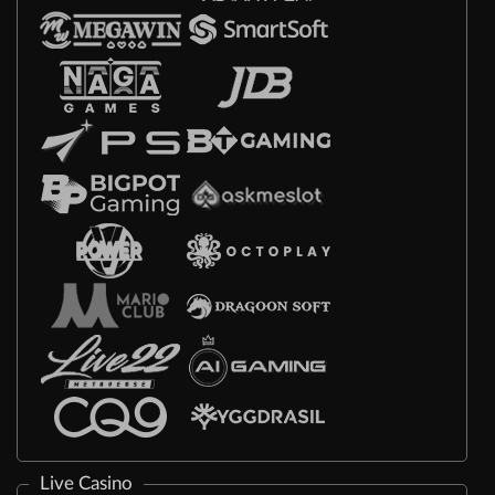
Live Casino