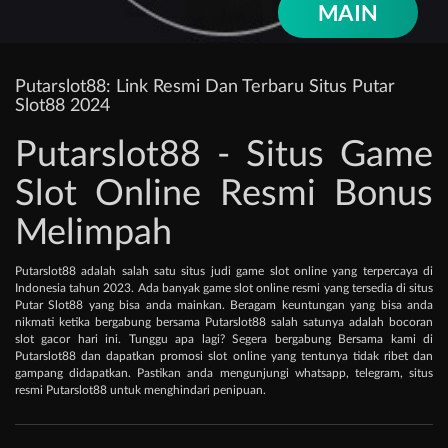
MAIN
Putarslot88: Link Resmi Dan Terbaru Situs Putar
Slot88 2024
Putarslot88 - Situs Game
Slot Online Resmi Bonus
Melimpah
Putarslot88 adalah salah satu situs judi game slot online yang terpercaya di
Indonesia tahun 2023. Ada banyak game slot online resmi yang tersedia di situs
Putar Slot88 yang bisa anda mainkan. Beragam keuntungan yang bisa anda
nikmati ketika bergabung bersama Putarslot88 salah satunya adalah bocoran
slot gacor hari ini. Tunggu apa lagi? Segera bergabung Bersama kami di
Putarslot88 dan dapatkan promosi slot online yang tentunya tidak ribet dan
gampang didapatkan. Pastikan anda mengunjungi whatsapp, telegram, situs
resmi Putarslot88 untuk menghindari penipuan.