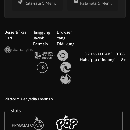
Rata-rata 3 Menit
Rata-rata 5 Menit
Bersertifikasi
Tanggung
Browser
Dari
Jawab
Yang
Bermain
Didukung
©2026 PUTARSLOT88.
Hak cipta dilindungi | 18+
Platform Penyedia Layanan
Slots