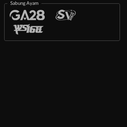
Sabung Ayam