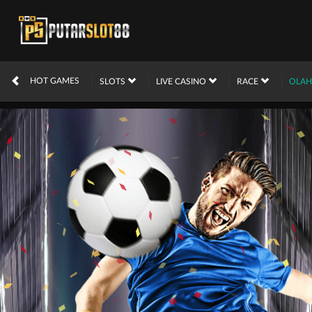
HOT GAMES
SLOTS
LIVE CASINO
RACE
OLA