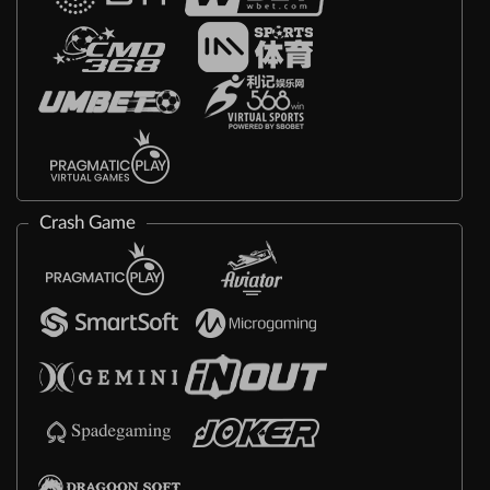
Crash Game