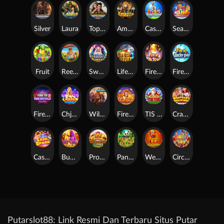
Silver
Laura
Top Gun
Amazon
Caster Surprise
Seasons
Fruit
Reel King Mega
Sweetbakery
Life of luxury II
Fire of Villa Street
Fire of glacier gold
Fire of Rue Royale
Chjcken Djnner
Wild Buffalo
Fire Wheel
TIS The Season
Crazy Restaurant
Cash Spark
Buffalo Gold
Prosperous Lions
Panda Magic II
Wealth
Circus
Putarslot88: Link Resmi Dan Terbaru Situs Putar