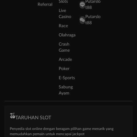
Slots
Putarslo
Referral
t88
Live
Casino
Putarslo
t88
Race
Olahraga
Crash
Game
Arcade
Poker
E-Sports
Sabung
Ayam
TARUHAN SLOT
Penyedia slot online dengan beragam pilihan game menarik yang
memudahkan pemain untuk mencapai jackpot