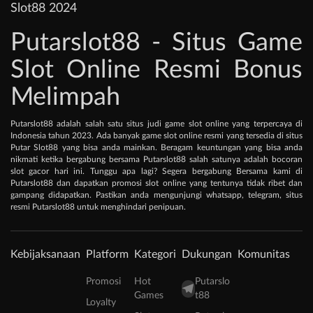
Slot88 2024
Putarslot88 - Situs Game
Slot Online Resmi Bonus
Melimpah
Putarslot88 adalah salah satu situs judi game slot online yang terpercaya di
Indonesia tahun 2023. Ada banyak game slot online resmi yang tersedia di situs
Putar Slot88 yang bisa anda mainkan. Beragam keuntungan yang bisa anda
nikmati ketika bergabung bersama Putarslot88 salah satunya adalah bocoran
slot gacor hari ini. Tunggu apa lagi? Segera bergabung Bersama kami di
Putarslot88 dan dapatkan promosi slot online yang tentunya tidak ribet dan
gampang didapatkan. Pastikan anda mengunjungi whatsapp, telegram, situs
resmi Putarslot88 untuk menghindari penipuan.
Kebijaksanaan
Platform
Kategori
Dukungan
Komunitas
Promosi
Hot
Putarslo
Games
t88
Loyalty