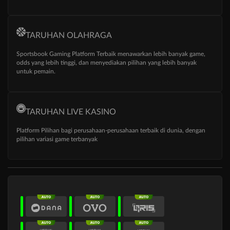
TARUHAN OLAHRAGA
Sportsbook Gaming Platform Terbaik menawarkan lebih banyak game,
odds yang lebih tinggi, dan menyediakan pilihan yang lebih banyak
untuk pemain.
TARUHAN LIVE KASINO
Platform Pilihan bagi perusahaan-perusahaan terbaik di dunia, dengan
pilihan variasi game terbanyak