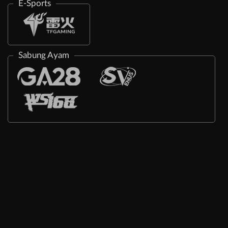
E-Sports
Sabung Ayam