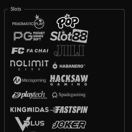
Slots