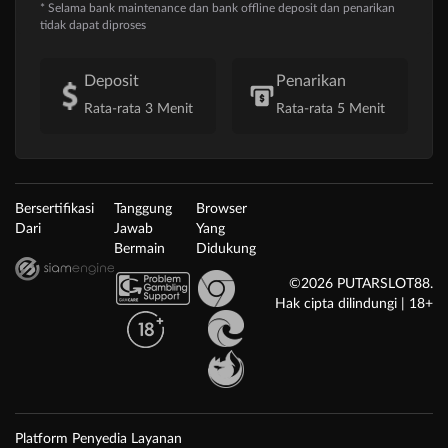
* Selama bank maintenance dan bank offline deposit dan penarikan
tidak dapat diproses
Deposit
Penarikan
Rata-rata 3 Menit
Rata-rata 5 Menit
Bersertifikasi
Tanggung
Browser
Dari
Jawab
Yang
Bermain
Didukung
©2026 PUTARSLOT88.
Hak cipta dilindungi | 18+
Platform Penyedia Layanan