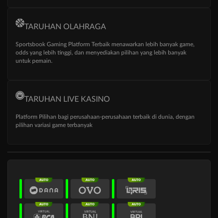
TARUHAN OLAHRAGA
Sportsbook Gaming Platform Terbaik menawarkan lebih banyak game,
odds yang lebih tinggi, dan menyediakan pilihan yang lebih banyak
untuk pemain.
TARUHAN LIVE KASINO
Platform Pilihan bagi perusahaan-perusahaan terbaik di dunia, dengan
pilihan variasi game terbanyak