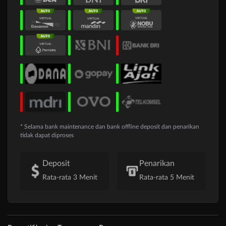
* Selama bank maintenance dan bank offline deposit dan penarikan
tidak dapat diproses
Deposit
Penarikan
Rata-rata 3 Menit
Rata-rata 5 Menit