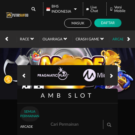
BHS
Live
Versi
Chat
Mobile
INDONESIA
DAFTAR
MASUK
SINO
RACE
OLAHRAGA
CRASH GAME
ARCADE
AMB SLOT
SEMUA
PERMAINAN
ARCADE