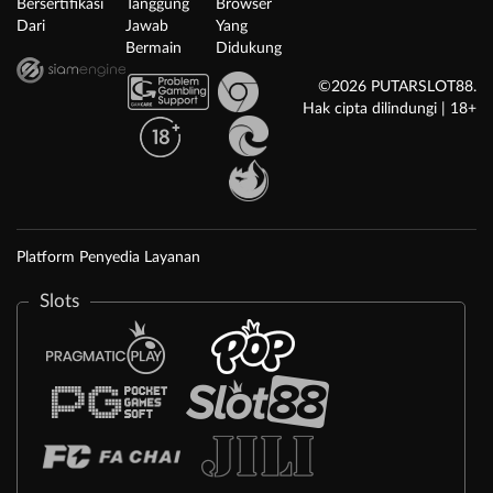
Bersertifikasi
Tanggung
Browser
Dari
Jawab
Yang
Bermain
Didukung
©2026 PUTARSLOT88.
Hak cipta dilindungi | 18+
Platform Penyedia Layanan
Slots