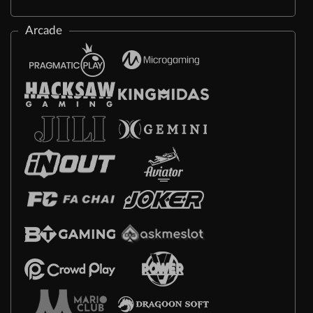
Arcade