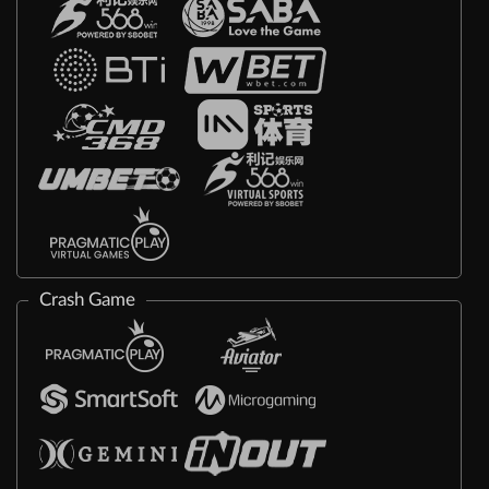
Crash Game