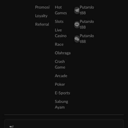
Promosi
Hot
Putarslo
Games
t88
Loyalty
Slots
Putarslo
Referral
t88
Live
Casino
Putarslo
t88
Race
Olahraga
Crash
Game
Arcade
Poker
E-Sports
Sabung
Ayam