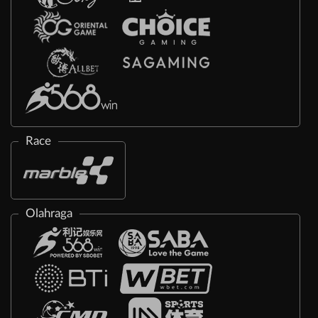
Race
Olahraga