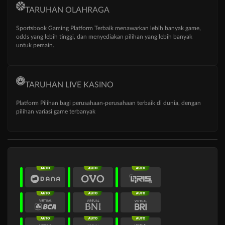
TARUHAN OLAHRAGA
Sportsbook Gaming Platform Terbaik menawarkan lebih banyak game,
odds yang lebih tinggi, dan menyediakan pilihan yang lebih banyak
untuk pemain.
TARUHAN LIVE KASINO
Platform Pilihan bagi perusahaan-perusahaan terbaik di dunia, dengan
pilihan variasi game terbanyak