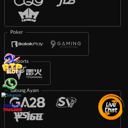
Poker
E-Sports
Sabung Ayam