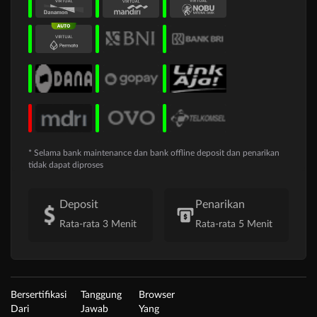
* Selama bank maintenance dan bank offline deposit dan penarikan
tidak dapat diproses
Deposit
Penarikan
Rata-rata 3 Menit
Rata-rata 5 Menit
Bersertifikasi
Tanggung
Browser
Dari
Jawab
Yang