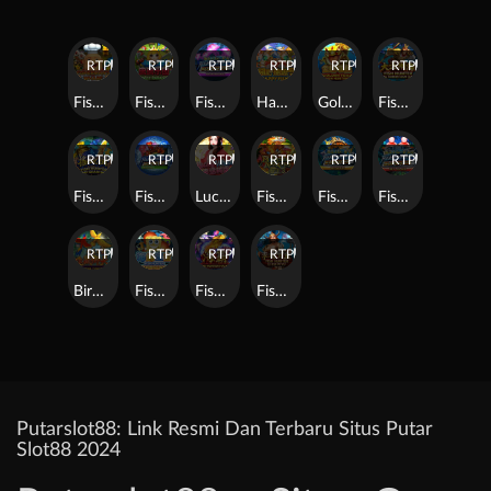
RTP
86%
RTP
85%
RTP
81%
RTP
88%
RTP
90%
RTP
86%
Fisherman's Wharf
Fish Hunter Insect Paradise
Fish Hunter 2 EX-Pro
Happy Fish 5
Golden Toad Fish Hunting
Fish Hunting: Da Sheng Nao Hai
RTP
89%
RTP
80%
RTP
94%
RTP
87%
RTP
95%
RTP
95%
Fish Hunting: Yao Qian Shu
Fish Hunter 2 EX-Novice
Lucky Wheel
Fish Hunter Monster Awaken
Fish Hunter 2 EX-Newbie
Fish Hunter 2 EX-My Club
RTP
91%
RTP
89%
RTP
91%
RTP
83%
Bird Paradise
Fish Hunter Spongebob
Fish Haiba
Fish Hunting: Li Kui Pi Yu
Putarslot88: Link Resmi Dan Terbaru Situs Putar
Slot88 2024