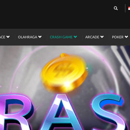
ACE
OLAHRAGA
CRASH GAME
ARCADE
POKER