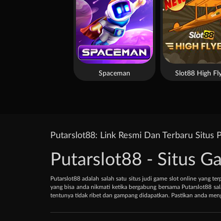
Spaceman
Slot88 High Fl
Putarslot88: Link Resmi Dan Terbaru Situs 
Putarslot88 - Situs 
Putarslot88 adalah salah satu situs judi game slot online yang t
yang bisa anda nikmati ketika bergabung bersama Putarslot88 sal
tentunya tidak ribet dan gampang didapatkan. Pastikan anda meng