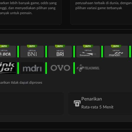
rkan lebih banyak game, odds yang
perusahaan terbaik di dunia, dengan
tinggi, dan menyediakan pilihan yang
pilihan variasi game terbanyak
banyak untuk pemain.
arikan tidak dapat diproses
Penarikan
Rata-rata 5 Menit