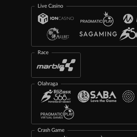
Live Casino
Race
Olahraga
Crash Game