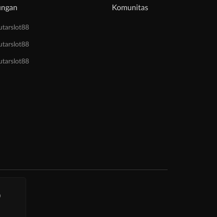
ungan
Komunitas
utarslot88
utarslot88
utarslot88
O