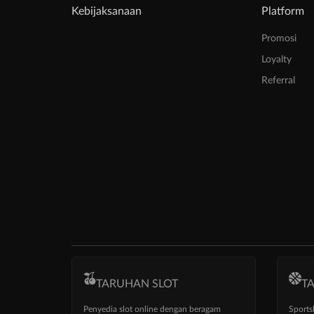
Kebijaksanaan
Platform
Promosi
Loyalty
Referral
TARUHAN SLOT
T
Penyedia slot online dengan beragam
Sports