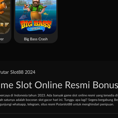
yer
Big Bass Crash
Putar Slot88 2024
Game Slot Online Resmi Bonu
erpercaya di Indonesia tahun 2023. Ada banyak game slot online resmi yang tersedia
ah satunya adalah bocoran slot gacor hari ini. Tunggu apa lagi? Segera bergabung B
unjungi whatsapp, telegram, situs resmi Putarslot88 untuk menghindari penipuan.