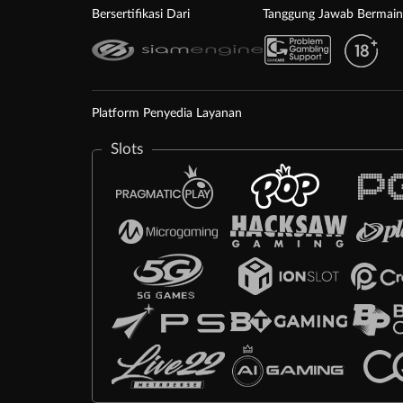
Bersertifikasi Dari
Tanggung Jawab Bermain
Platform Penyedia Layanan
Slots