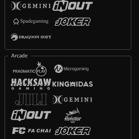
Arcade