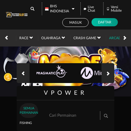
BHS
Live
Versi
Chat
Mobile
INDONESIA
DAFTAR
MASUK
SINO
RACE
OLAHRAGA
CRASH GAME
ARCADE
VPOWER
SEMUA
PERMAINAN
FISHING