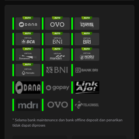
* Selama bank maintenance dan bank offline deposit dan penarikan
tidak dapat diproses