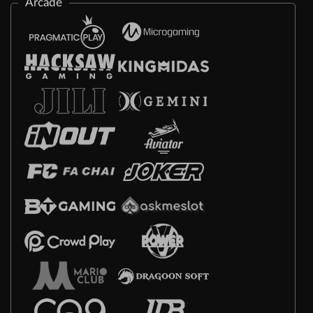
Arcade