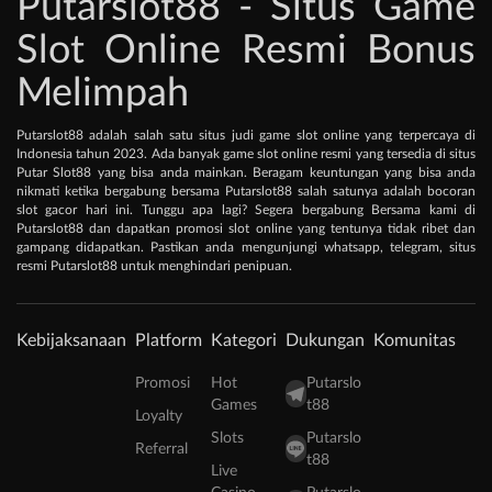
Putarslot88 - Situs Game
Slot Online Resmi Bonus
Melimpah
Putarslot88 adalah salah satu situs judi game slot online yang terpercaya di
Indonesia tahun 2023. Ada banyak game slot online resmi yang tersedia di situs
Putar Slot88 yang bisa anda mainkan. Beragam keuntungan yang bisa anda
nikmati ketika bergabung bersama Putarslot88 salah satunya adalah bocoran
slot gacor hari ini. Tunggu apa lagi? Segera bergabung Bersama kami di
Putarslot88 dan dapatkan promosi slot online yang tentunya tidak ribet dan
gampang didapatkan. Pastikan anda mengunjungi whatsapp, telegram, situs
resmi Putarslot88 untuk menghindari penipuan.
Kebijaksanaan
Platform
Kategori
Dukungan
Komunitas
Promosi
Hot
Putarslo
Games
t88
Loyalty
Slots
Putarslo
Referral
t88
Live