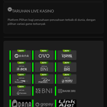
TARUHAN LIVE KASINO
Platform Pilihan bagi perusahaan-perusahaan terbaik di dunia, dengan
pilihan variasi game terbanyak