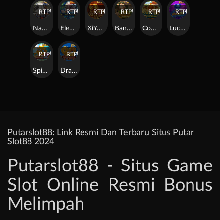
RTP
80%
RTP
84%
RTP
94%
RTP
94%
RTP
94%
RTP
87%
Napoleon
Elemental Link Water
XiYangYang
Banana Saga
CooCoo Farm
LuckyDiamond
RTP
79%
RTP
91%
Spindrift2
Dragon
Putarslot88: Link Resmi Dan Terbaru Situs Putar
Slot88 2024
Putarslot88 - Situs Game
Slot Online Resmi Bonus
Melimpah