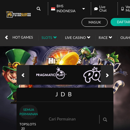
BHS
Live
Ve
Chat
Mo
INDONESIA
DAFTA
MASUK
IDR
12,739,313,
HOT GAMES
SLOTS
LIVE CASINO
RACE
OLA
JDB
SEMUA
PERMAINAN
TOP
SLOTS
20