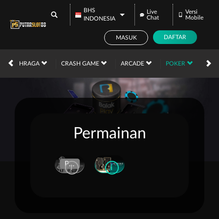
BHS
Live
Versi
Chat
Mobile
INDONESIA
DAFTAR
MASUK
OLAHRAGA
CRASH GAME
ARCADE
POKER
E-S
Permainan
i
i