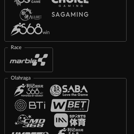
Race
Olahraga