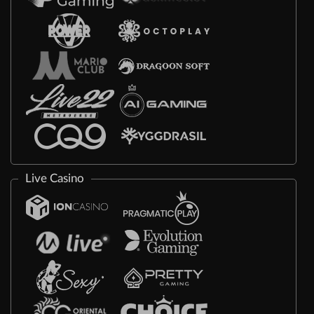
Live Casino