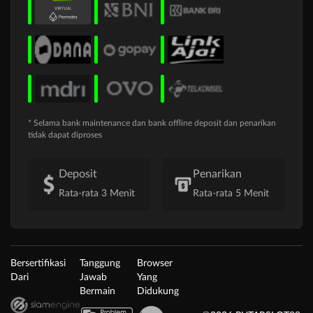
* Selama bank maintenance dan bank offline deposit dan penarikan
tidak dapat diproses
Deposit
Penarikan
Rata-rata 3 Menit
Rata-rata 5 Menit
Bersertifikasi
Tanggung
Browser
Dari
Jawab
Yang
Bermain
Didukung