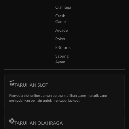
Olahraga
Crash
Game
Arcade
Poker
E-Sports
Sabung
Ayam
TARUHAN SLOT
Penyedia slot online dengan beragam pilihan game menarik yang
memudahkan pemain untuk mencapai jackpot
TARUHAN OLAHRAGA