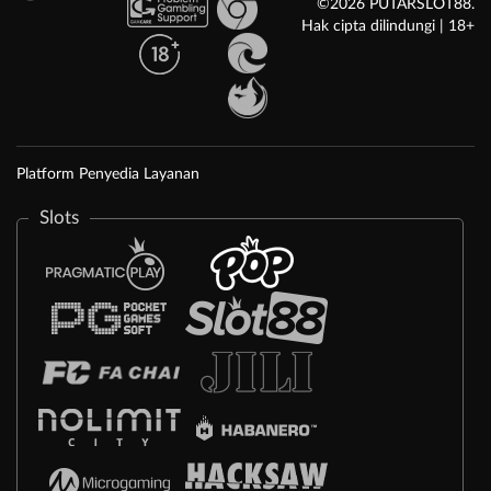
©2026 PUTARSLOT88.
Hak cipta dilindungi | 18+
Platform Penyedia Layanan
Slots