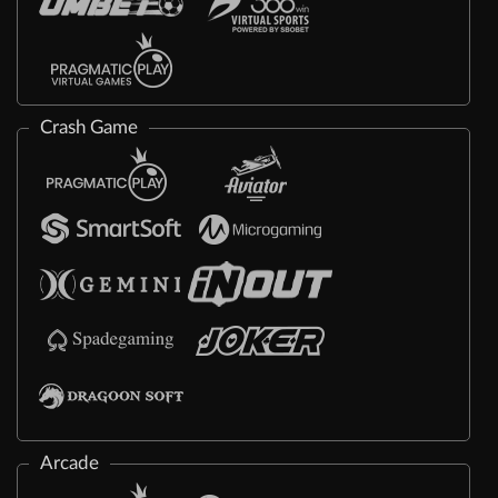
Crash Game
Arcade