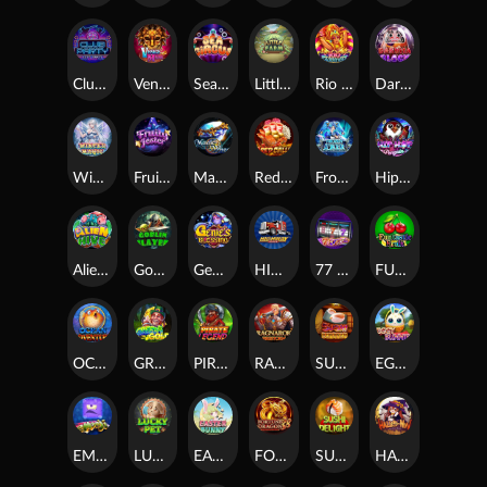
Club Party
Venice Mask
Sea Circus
Little Farm
Rio Carnival
Daruma Block
Winter Magic
Fruity Jester
Magic Wheel
Red Chilli
Frozen Joker
Hip Hop Penguin
Alien Hive
Goblin Slayer
Genies Blessing
HIGHWAY KING
77 FORTUNE
FUNTASTIC FRUIT
OCEAN ADVENTURE
GREEN GOLD
PIRATE LEGEND
RAGNAROK FIRE STORM
SUSHI BONANZA
EGGY BUNNIES
EMONJI
LUCKY PET
EASTER BUNNY
FORTUNE DRAGON 88
SUSHI DELIGHT
HALLOWIN