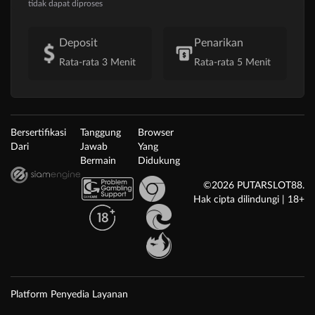
tidak dapat diproses
Deposit
Penarikan
Rata-rata 3 Menit
Rata-rata 5 Menit
Bersertifikasi
Tanggung
Browser
Dari
Jawab
Yang
Bermain
Didukung
©2026 PUTARSLOT88.
Hak cipta dilindungi | 18+
Platform Penyedia Layanan