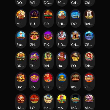
DOG FORTUNE
Wings of God
DOLPHIN REEF
50 DRAGONS
Cai Shen Do
Chinese Fair
MIGHTY SPARTAN
BUFFALO
FIRE KINGDOM
SHIBA VILLAGE
DOLPHIN TREASURE
BAI SHI
Excalibur Legend
ZHAO CAI JIN BAO
TIKI TORCH
5 DRAGONS
CHOY SUN DOA
GREAT BLUE
DRAGON GATE
TUTTI FRUTTI
Rising Maya
Hawaiian Totem
FORTUNE LIONS
Fairy of Riches
Lucky Snake
JIN QIAN WA
HOT FRUITS 20
BOY KING
Insect Temple
ZHAO CAI TONG ZHI
HAPPY NEW YEAR
LOTTO MADNESS
Honey Bee Bee
MARIO AND FRIENDS
MAYAN TEMPLE
Alice Wonderland