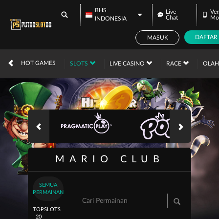
BHS
Live
Ver
Chat
Mo
INDONESIA
DAFTAR
MASUK
IDR
12,671,724,
HOT GAMES
SLOTS
LIVE CASINO
RACE
OLA
MARIO CLUB
SEMUA
PERMAINAN
TOP
SLOTS
20