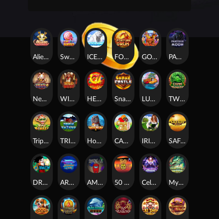
Aliens Madness
Sweet Buffet
ICELAND
FORTUNE DRUM
GOD OF WEALTH
PANTHER MOON
Neko The Fortune Cat
WILD WEST
HELL HOT 100
Snake Castle
LUCKY BEASTS
TWIN DRAGON
Triple Monkey
TRIPLE TWISTER
House of Dog
CANDY CRUSH
IRISH LUCK
SAFARI HEAT
DRAGON BALL
AROWANAS LUCK
AMONG US
50 LIONS
Celestial Goddess
Mystical Beasts