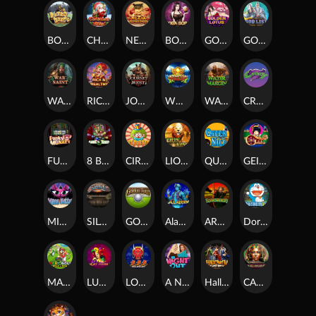
BONUS BEAR
CHRISTMAS GIFT
NEZHA DEMON REBORN
BOBA BOBA
GOLDEN LOTUS
GOD LIST
WAR SAINT
RICH AND WEALTHY
JOURNEY WEST
WORLD CUP FRENZY
WATER MARGIN
CRAZY 7
FUNKEY MONKEY
8 BALL SLOTS
CIRCUS
LION KING
QUEEN OF THE NILE
GEISHA
MISS KITTY
SILVER BULLET
GOLDEN TOUR
Aladdin Wishes
ARCHER
Doraemon
MARIO GOLF
LUCKY JOKER 5
LONG LONG LONG
A NIGHT OUT
Halloween Fortune
CAT QUEEN