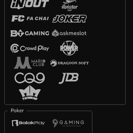
Poker