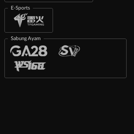
E-Sports
Sabung Ayam