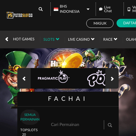
BHS
Live
Ve
Chat
M
INDONESIA
DAFTA
MASUK
IDR
12,690,593,
HOT GAMES
SLOTS
LIVE CASINO
RACE
OLA
FACHAI
SEMUA
PERMAINAN
TOP
SLOTS
20