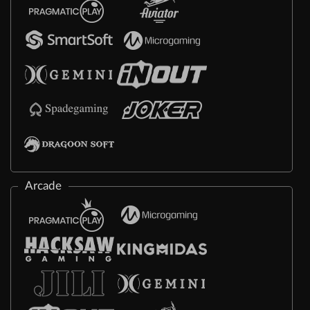
Arcade