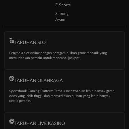
E-Sports
Sabung
Ayam
TARUHAN SLOT
Penyedia slot online dengan beragam pilihan game menarik yang
memudahkan pemain untuk mencapai jackpot
TARUHAN OLAHRAGA
Sportsbook Gaming Platform Terbaik menawarkan lebih banyak game,
odds yang lebih tinggi, dan menyediakan pilihan yang lebih banyak
untuk pemain.
TARUHAN LIVE KASINO