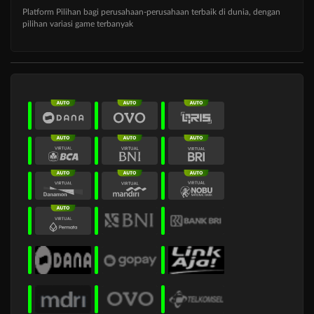
Platform Pilihan bagi perusahaan-perusahaan terbaik di dunia, dengan
pilihan variasi game terbanyak