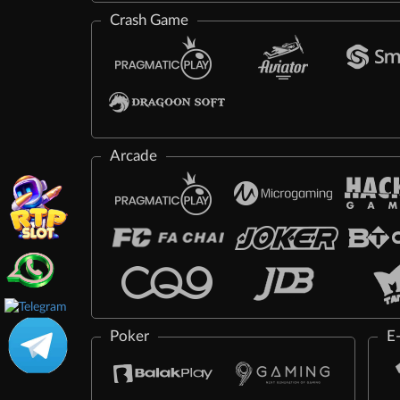
Crash Game
Arcade
Poker
E