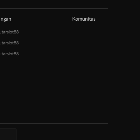
ungan
Komunitas
utarslot88
utarslot88
utarslot88