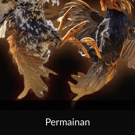
Permainan