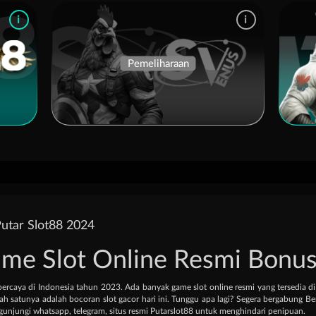
i
i
Putar Slot88 2024
Game Slot Online Resmi Bonu
erpercaya di Indonesia tahun 2023. Ada banyak game slot online resmi yang tersedia
ah satunya adalah bocoran slot gacor hari ini. Tunggu apa lagi? Segera bergabung B
unjungi whatsapp, telegram, situs resmi Putarslot88 untuk menghindari penipuan.