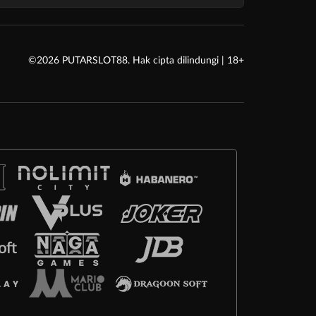
©2026 PUTARSLOT88. Hak cipta dilindungi | 18+