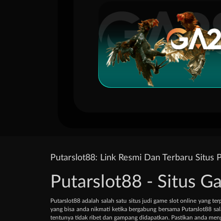
Putarslot88: Link Resmi Dan Terbaru Situs 
Putarslot88 - Situs 
Putarslot88 adalah salah satu situs judi game slot online yang t
yang bisa anda nikmati ketika bergabung bersama Putarslot88 sal
tentunya tidak ribet dan gampang didapatkan. Pastikan anda meng