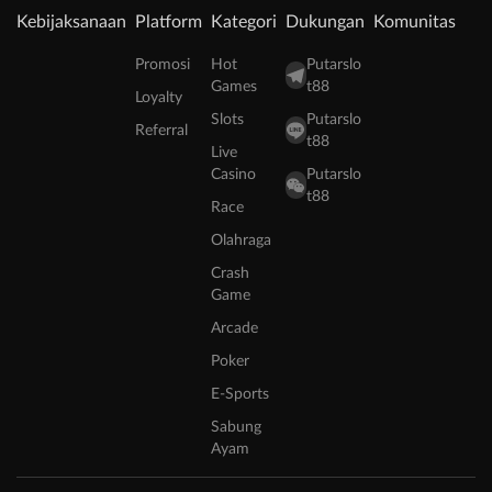
Kebijaksanaan
Platform
Kategori
Dukungan
Komunitas
Promosi
Hot
Putarslo
Games
t88
Loyalty
Slots
Putarslo
Referral
t88
Live
Casino
Putarslo
t88
Race
Olahraga
Crash
Game
Arcade
Poker
E-Sports
Sabung
Ayam