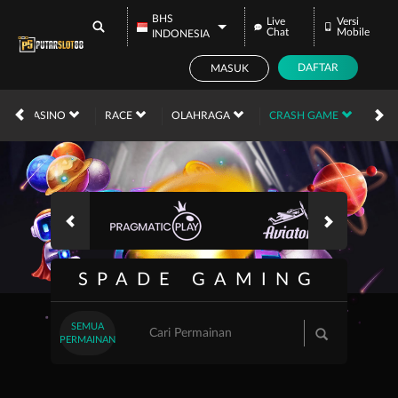
BHS
Live
Versi
Chat
Mobile
INDONESIA
DAFTAR
MASUK
LIVE CASINO
RACE
OLAHRAGA
CRASH GAME
AR
SPADE GAMING
SEMUA
PERMAINAN