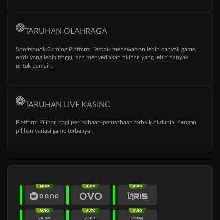
TARUHAN OLAHRAGA
Sportsbook Gaming Platform Terbaik menawarkan lebih banyak game,
odds yang lebih tinggi, dan menyediakan pilihan yang lebih banyak
untuk pemain.
TARUHAN LIVE KASINO
Platform Pilihan bagi perusahaan-perusahaan terbaik di dunia, dengan
pilihan variasi game terbanyak