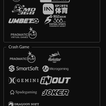
Crash Game