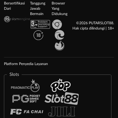
Bersertifikasi
Tanggung
Browser
Dari
Jawab
Yang
Bermain
Didukung
©2026 PUTARSLOT88.
Hak cipta dilindungi | 18+
Platform Penyedia Layanan
Slots