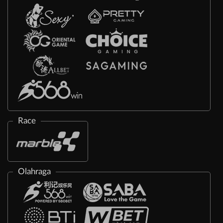
Race
Olahraga