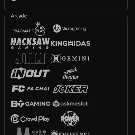
Arcade